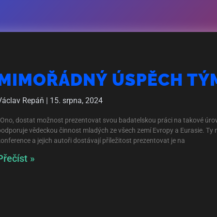
MIMOŘÁDNÝ ÚSPĚCH TÝM
Václav Repáň
15. srpna, 2024
Ono, dostat možnost prezentovat svou badatelskou práci na takové úrov
podporuje vědeckou činnost mladých ze všech zemí Evropy a Eurasie. Ty ne
onference a jejich autoři dostávají příležitost prezentovat je na
Přečíst »