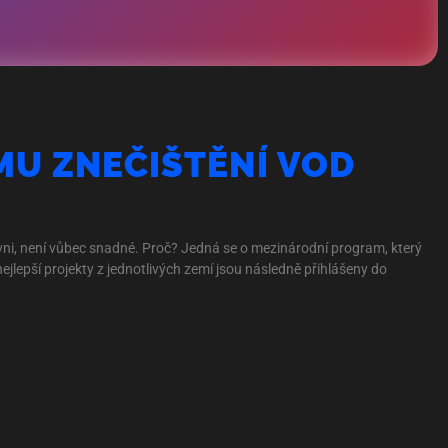
U ZNEČIŠTĚNÍ VOD
ni, není vůbec snadné. Proč? Jedná se o mezinárodní program, který
jlepší projekty z jednotlivých zemí jsou následně přihlášeny do