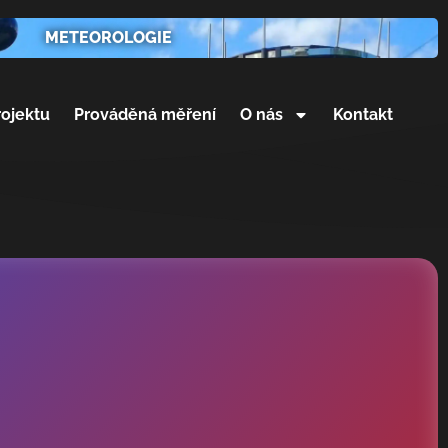
METEOROLOGIE
rojektu
Prováděná měření
O nás
Kontakt