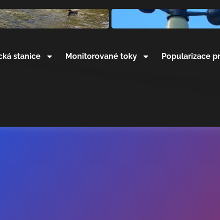
cká stanice
Monitorované toky
Popularizace p